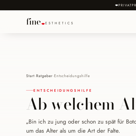
PRIVATP
fine
ESTHETICS
Start
·
Ratgeber
·
Entscheidungshilfe
ENTSCHEIDUNGSHILFE
Ab welchem Alte
„Bin ich zu jung oder schon zu spät für Bot
um das Alter als um die Art der Falte.