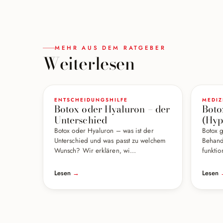
MEHR AUS DEM RATGEBER
Weiterlesen
ENTSCHEIDUNGSHILFE
MEDI
Botox oder Hyaluron – der
Boto
Unterschied
(Hyp
Botox oder Hyaluron – was ist der
Botox 
Unterschied und was passt zu welchem
Behand
Wunsch? Wir erklären, wi…
funktio
Lesen
→
Lesen