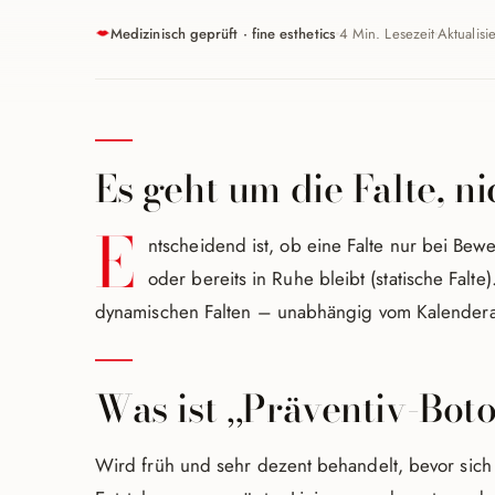
Medizinisch geprüft · fine esthetics
4 Min. Lesezeit
Aktualis
Es geht um die Falte, ni
E
ntscheidend ist, ob eine Falte nur bei Bewe
oder bereits in Ruhe bleibt (statische Falte
dynamischen Falten – unabhängig vom Kalenderal
Was ist „Präventiv-Bot
Wird früh und sehr dezent behandelt, bevor sich