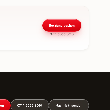
Beratung buchen
0711 5055 8010
hen
0711 5055 8010
Nachricht senden