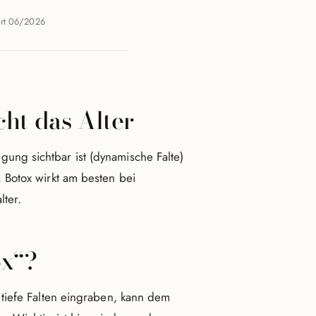
iert 06/2026
cht das Alter
gung sichtbar ist (dynamische Falte)
). Botox wirkt am besten bei
ter.
ox“?
 tiefe Falten eingraben, kann dem