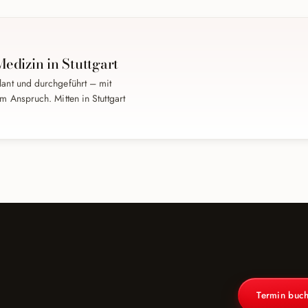
Medizin in Stuttgart
lant und durchgeführt – mit
m Anspruch. Mitten in Stuttgart
Termin buc