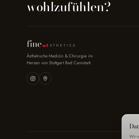
wohlzufühlen?
fine
ESTHETICS
Ästhetische Medizin & Chirurgie im
Herzen von Stuttgart Bad Cannstatt.
Dat
Wir n