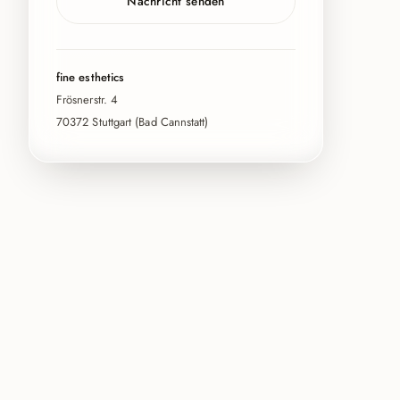
Nachricht senden
fine esthetics
Frösnerstr. 4
70372 Stuttgart (Bad Cannstatt)