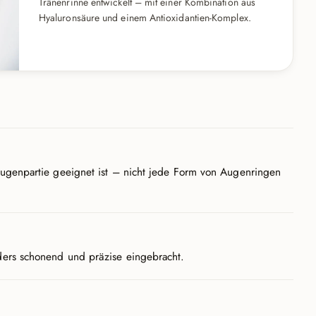
Tränenrinne entwickelt – mit einer Kombination aus
Hyaluronsäure und einem Antioxidantien-Komplex.
 Augenpartie geeignet ist – nicht jede Form von Augenringen
ders schonend und präzise eingebracht.