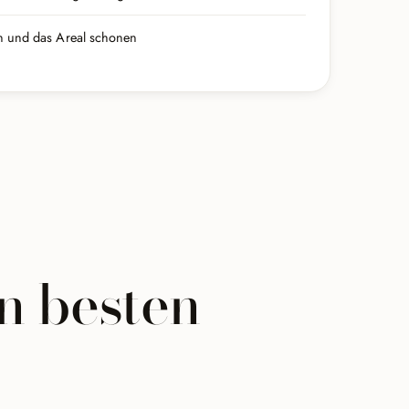
 und das Areal schonen
n besten