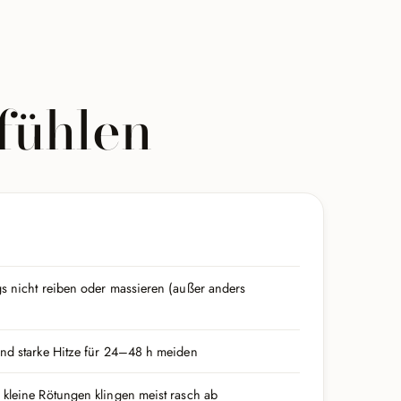
 fühlen
n
s nicht reiben oder massieren (außer anders
und starke Hitze für 24–48 h meiden
kleine Rötungen klingen meist rasch ab