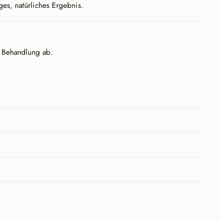
ges, natürliches Ergebnis.
e Behandlung ab.