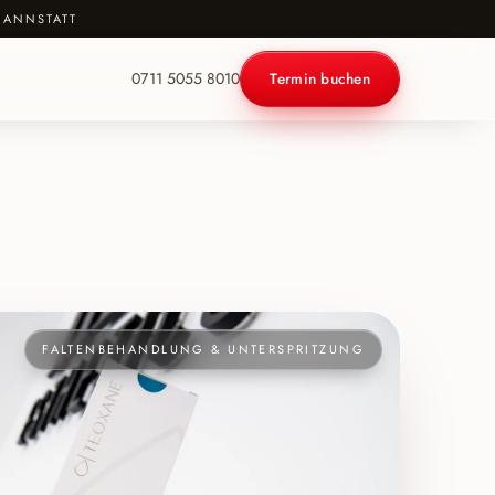
CANNSTATT
0711 5055 8010
Termin buchen
FALTENBEHANDLUNG & UNTERSPRITZUNG