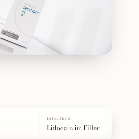
T
BETÄUBUNG
Lidocain im Filler