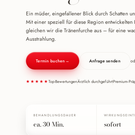
Ein müder, eingefallener Blick durch Schatten 
Mit einer speziell für diese Region entwickelten
gleichen wir die Tränenfurche aus – für eine wac
Ausstrahlung.
Termin buchen
→
Anfrage senden
od
★★★★★
Top-Bewertungen
Ärztlich durchgeführt
Premium-Präp
BEHANDLUNGSDAUER
WIRKUNGSEINT
ca. 30 Min.
sofort