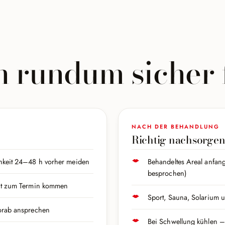
ch rundum sicher
NACH DER BEHANDLUNG
Richtig nachsorge
hkeit 24–48 h vorher meiden
Behandeltes Areal anfang
besprochen)
aut zum Termin kommen
Sport, Sauna, Solarium 
vorab ansprechen
Bei Schwellung kühlen – 