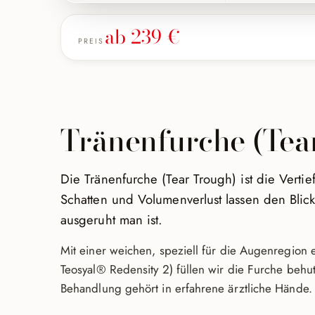
ab 239 €
PREIS
Tränenfurche (Tear
Die Tränenfurche (Tear Trough) ist die Vert
Schatten und Volumenverlust lassen den Bl
ausgeruht man ist.
Mit einer weichen, speziell für die Augenregion e
Teosyal® Redensity 2) füllen wir die Furche behu
Behandlung gehört in erfahrene ärztliche Hände.