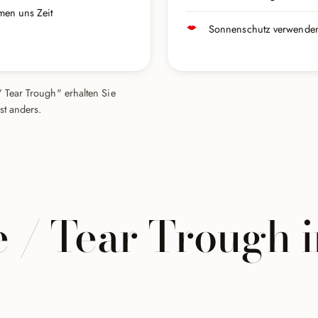
men uns Zeit
Sonnenschutz verwenden
 Tear Trough" erhalten Sie
st anders.
 / Tear Trough i