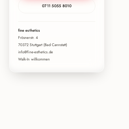
0711 5055 8010
fine esthetics
Frösnerstr. 4
70372 Stuttgart (Bad Cannstatt)
info@fine-esthetics.de
Walk-In willkommen