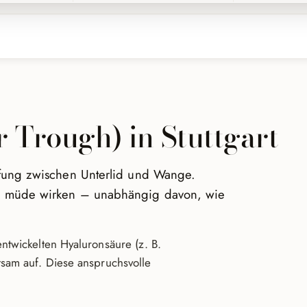
 Trough) in Stuttgart
iefung zwischen Unterlid und Wange.
ick müde wirken – unabhängig davon, wie
ntwickelten Hyaluronsäure (z. B.
tsam auf. Diese anspruchsvolle